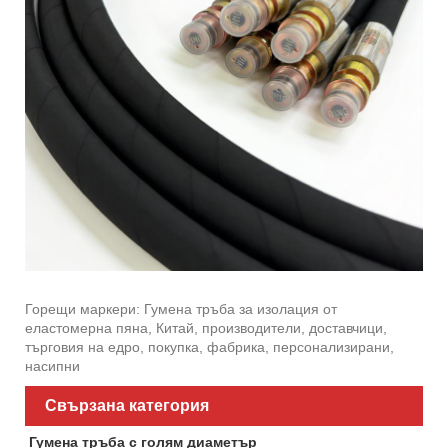
Горещи маркери: Гумена тръба за изолация от
еластомерна пяна, Китай, производители, доставчици,
търговия на едро, покупка, фабрика, персонализирани,
насипни
Свързана категория
Гумена тръба с голям диаметър