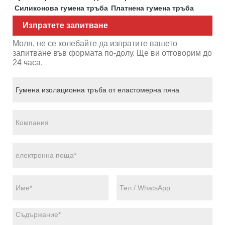
Силиконова гумена тръба
Платнена гумена тръба
Изпратете запитване
Моля, не се колебайте да изпратите вашето
запитване във формата по-долу. Ще ви отговорим до
24 часа.