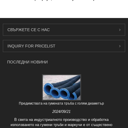
гумена тръба
изпускане на масло
СВЪРЖЕТЕ СЕ С НАС
INQUIRY FOR PRICELIST
ПОСЛЕДНИ НОВИНИ
Предимствата на гумената тръба с голям диаметър
2024/09/21
В света на индустриалното производство и обработка
използването на гумени тръби и маркучи е от съществено