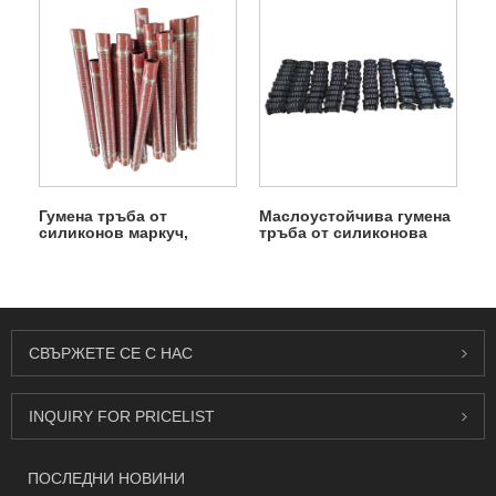
Гумена тръба от
Маслоустойчива гумена
силиконов маркуч,
тръба от силиконова
подсилен с влакна
тръба
СВЪРЖЕТЕ СЕ С НАС
INQUIRY FOR PRICELIST
ПОСЛЕДНИ НОВИНИ