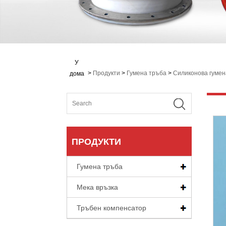
У
>
Продукти
>
Гумена тръба
>
Силиконова гумен
дома
ПРОДУКТИ
Гумена тръба
Мека връзка
Тръбен компенсатор