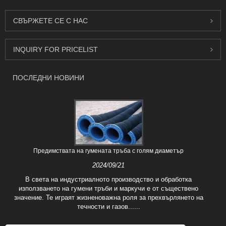
СВЪРЖЕТЕ СЕ С НАС
INQUIRY FOR PRICELIST
ПОСЛЕДНИ НОВИНИ
Предимствата на гумената тръба с голям диаметър
2024/09/21
В света на индустриалното производство и обработка
използването на гумени тръби и маркучи е от съществено
значение. Те играят жизненоважна роля за прехвърлянето на
течности и газов......